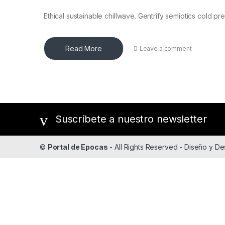
Ethical sustainable chillwave. Gentrify semiotics cold p
Read More
Leave a comment
Suscríbete a nuestro newsletter
©
Portal de Epocas
- All Rights Reserved - Diseño y De