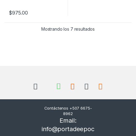
$
975.00
Mostrando los 7 resultados
Contáctenos +507 6675-
8962
Email:
info@portadeepoc