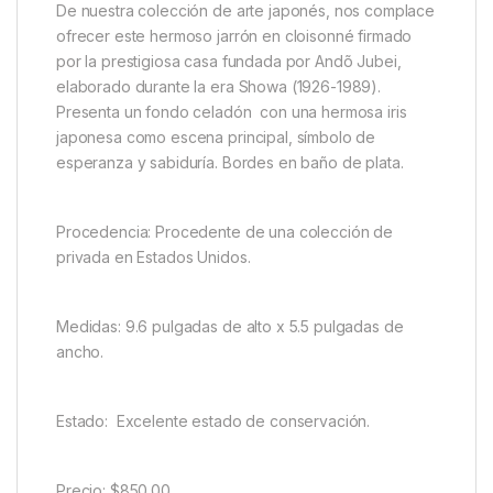
De nuestra colección de arte japonés, nos complace
ofrecer este hermoso jarrón en cloisonné firmado
por la prestigiosa casa fundada por Andõ Jubei,
elaborado durante la era Showa (1926-1989).
Presenta un fondo celadón con una hermosa iris
japonesa como escena principal, símbolo de
esperanza y sabiduría. Bordes en baño de plata.
Procedencia: Procedente de una colección de
privada en Estados Unidos.
Medidas: 9.6 pulgadas de alto x 5.5 pulgadas de
ancho.
Estado: Excelente estado de conservación.
Precio: $850.00