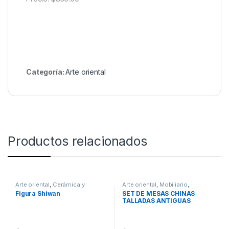
Categoría:
Arte oriental
Productos relacionados
Arte oriental
,
Cerámica y
Arte oriental
,
Mobiliario
,
porcelana
Muebles
Figura Shiwan
SET DE MESAS CHINAS
TALLADAS ANTIGUAS