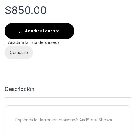
$
850.00
Añadir al carrito
Añadir a la lista de deseos
Compare
Descripción
Espléndido Jarrón en cloisonné Andõ era Showa.