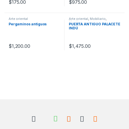
$
175.00
$
975.00
Arte oriental
Arte oriental
,
Mobiliario
,
Muebles
Pergaminos antiguos
PUERTA ANTIGUO PALACETE
INDÚ
$
1,200.00
$
1,475.00