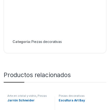
Categoría:
Piezas decorativas
Productos relacionados
Arte en cristal y vidrio
,
Piezas
Piezas decorativas
decorativas
,
Cristal
Jarrón Schneider
Escultura Art Bay