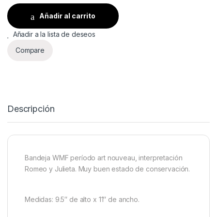
Añadir al carrito
Añadir a la lista de deseos
Compare
Descripción
Bandeja WMF período art nouveau, interpretación
Romeo y Julieta. Muy buen estado de conservación.
Medidas: 9.5″ de alto x 11″ de ancho.